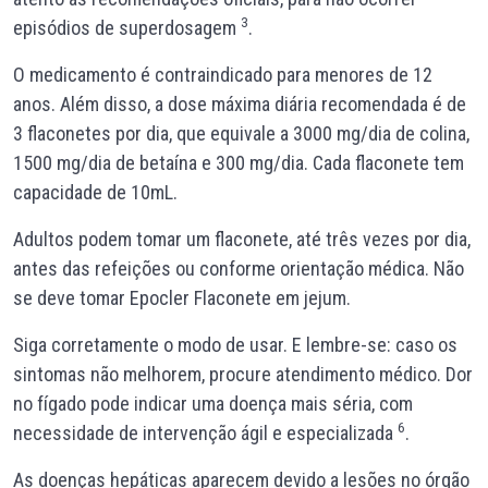
3
episódios de superdosagem
.
O medicamento é contraindicado para menores de 12
anos. Além disso, a dose máxima diária recomendada é de
3 flaconetes por dia, que equivale a 3000 mg/dia de colina,
1500 mg/dia de betaína e 300 mg/dia. Cada flaconete tem
capacidade de 10mL.
Adultos podem tomar um flaconete, até três vezes por dia,
antes das refeições ou conforme orientação médica. Não
se deve tomar Epocler Flaconete em jejum.
Siga corretamente o modo de usar. E lembre-se: caso os
sintomas não melhorem, procure atendimento médico. Dor
no fígado pode indicar uma doença mais séria, com
6
necessidade de intervenção ágil e especializada
.
As doenças hepáticas aparecem devido a lesões no órgão