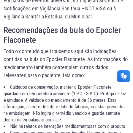
Em casos de eventos adversos, notifique ao Sistema de
Notificações em Vigilância Sanitária – NOTIVISA ou à
Vigilância Sanitária Estadual ou Municipal.
Recomendações da bula do Epocler
Flaconete
Todo o conteúdo que trouxemos aqui são indicações
contidas na bula do Epocler Flaconete. As informações do
medicamento também contemplam outros dados
relevantes para o paciente, tais como:
Cuidados de conservação: manter o Epocler Flaconete
guardado em temperatura ambiente (15ºC - 30º C). Proteja da luz
e umidade. A validade do medicamento é de 36 meses. Essa
informação, número de lote e data de fabricação estão presentes
na embalagem. Não ingira o remédio vencido e guarde sempre
5
dentro da embalagem original
.
Não há relatos de interações medicamentosas com o produto.
Caso você se esqueça de tomar Epocler Flaconete, tome o