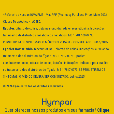
*Referente a vendas IQVA PMB - Mat PPP (Pharmacy Purchase Price) Maio 2022 -
Classe Terapêutica 4: A05B0.
Epocler:
citrato de colina, betaína monoidratada e racemetionina. Indicações:
tratamento de distúrbios metabólicos hepáticos. MS 1.7817.0079. SE
PERSISTIREM OS SINTOMAS, O MÉDICO DEVERÁ SER CONSULTADO. Julho/2025.
Epocler Comprimido:
racemetionina + cloreto de colina. Indicações: auxiliar no
tratamento dos distúrbios do fígado. MS 1.7817.0978. Epocler.
acetilracemetionina, citrato de colina, betaína. Indicações: Indicado para auxiliar
no tratamento dos distúrbios do fígado. MS 1.7817.0979. SE PERSISTIREM OS
SINTOMAS, O MÉDICO DEVERÁ SER CONSULTADO. Julho/2025.
© 2026 Epocler. Todos os direitos reservados.
Quer oferecer nossos produtos em sua farmácia?
Clique