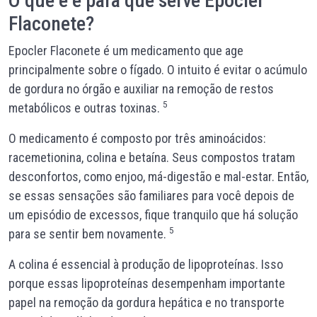
O que é e para que serve Epocler
Flaconete?
Epocler Flaconete é um medicamento que age
principalmente sobre o fígado. O intuito é evitar o acúmulo
de gordura no órgão e auxiliar na remoção de restos
5
metabólicos e outras toxinas.
O medicamento é composto por três aminoácidos:
racemetionina, colina e betaína. Seus compostos tratam
desconfortos
,
como enjoo, má-digestão e mal-estar. Então,
se essas sensações são familiares para você depois de
um episódio de excessos, fique tranquilo que há solução
5
para se sentir bem novamente.
A colina é essencial à produção de lipoproteínas. Isso
porque essas lipoproteínas desempenham importante
papel na remoção da gordura hepática e no transporte