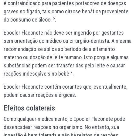
é contraindicado para pacientes portadores de doenças
graves no fígado, tais como cirrose hepática proveniente
5
do consumo de álcool
.
Epocler Flaconete não deve ser ingerido por gestantes
sem orientação do médico ou cirurgião-dentista. A mesma
recomendação se aplica ao período de aleitamento
materno ou doação de leite humano. Isto porque algumas
substâncias podem ser transferidas pelo leite e causar
7
reações indesejáveis no bebê
.
Epocler Flaconete contém corantes que, eventualmente,
podem causar reações alérgicas.
Efeitos colaterais
Como qualquer medicamento, o Epocler Flaconete pode
desencadear reações no organismo. No entanto, sua
ingestão é bem tolerada e não há relatos de reações