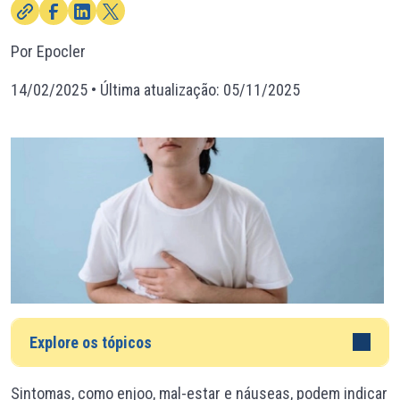
Por Epocler
14/02/2025
• Última atualização:
05/11/2025
Explore os tópicos
Sintomas
,
como enjoo, mal-estar e náuseas
,
podem indicar