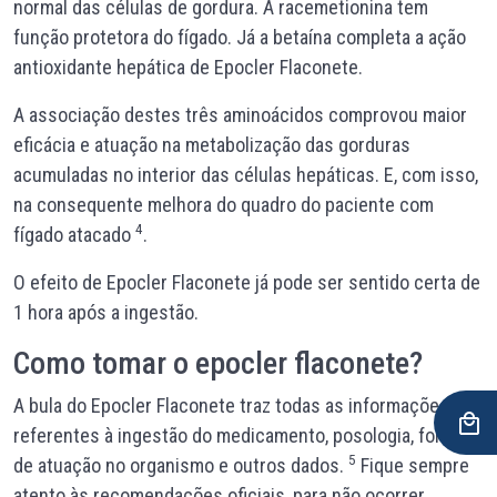
normal das células de gordura. A racemetionina tem
função protetora do fígado. Já a betaína completa a ação
antioxidante hepática de Epocler Flaconete.
A associação destes três aminoácidos comprovou maior
eficácia e atuação na metabolização das gorduras
acumuladas no interior das células hepáticas. E, com isso,
na consequente melhora do quadro do paciente com
4
fígado atacado
.
O efeito de Epocler Flaconete já pode ser sentido certa de
1 hora após a ingestão.
Como tomar o epocler flaconete?
A bula do Epocler Flaconete traz todas as informações
referentes à ingestão do medicamento, posologia, forma
5
de atuação no organismo e outros dados.
Fique sempre
atento às recomendações oficiais, para não ocorrer