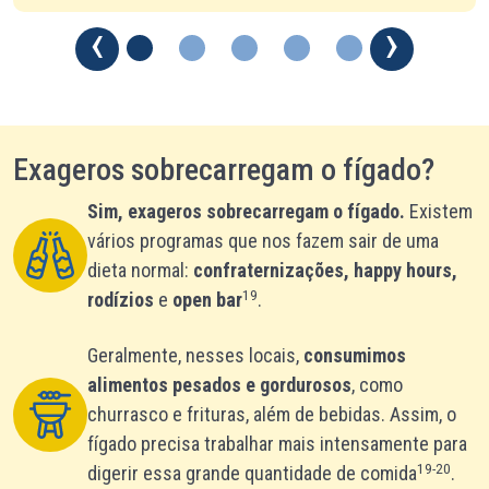
Exageros sobrecarregam o fígado?
Sim, exageros sobrecarregam o fígado.
Existem
vários programas que nos fazem sair de uma
dieta normal:
confraternizações, happy hours,
19
rodízios
e
open bar
.
Geralmente, nesses locais,
consumimos
alimentos pesados e gordurosos
, como
churrasco e frituras, além de bebidas. Assim, o
fígado precisa trabalhar mais intensamente para
19-20
digerir essa grande quantidade de comida
.