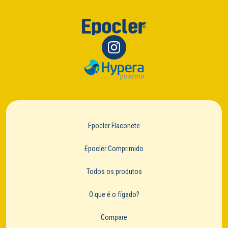
Epocler Flaconete
Epocler Comprimido
Todos os produtos
O que é o fígado?
Compare