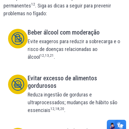
12
permanentes
. Siga as dicas a seguir para prevenir
problemas no fígado:
Beber álcool com moderação
Evite exageros para reduzir a sobrecarga e o
risco de doenças relacionadas ao
12,13,21
álcool
.
Evitar excesso de alimentos
gordurosos
Reduza ingestão de gorduras e
ultraprocessados; mudanças de hábito são
12,18,20
essenciais
.