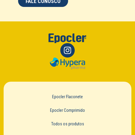
FALE CONOSCO
Epocler Flaconete
Epocler Comprimido
Todos os produtos