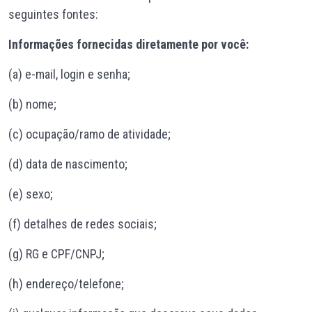
seguintes fontes:
Informações fornecidas diretamente por você:
(a) e-mail, login e senha;
(b) nome;
(c) ocupação/ramo de atividade;
(d) data de nascimento;
(e) sexo;
(f) detalhes de redes sociais;
(g) RG e CPF/CNPJ;
(h) endereço/telefone;