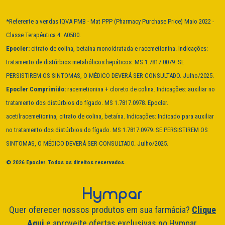
*Referente a vendas IQVA PMB - Mat PPP (Pharmacy Purchase Price) Maio 2022 -
Classe Terapêutica 4: A05B0.
Epocler:
citrato de colina, betaína monoidratada e racemetionina. Indicações:
tratamento de distúrbios metabólicos hepáticos. MS 1.7817.0079. SE
PERSISTIREM OS SINTOMAS, O MÉDICO DEVERÁ SER CONSULTADO. Julho/2025.
Epocler Comprimido:
racemetionina + cloreto de colina. Indicações: auxiliar no
tratamento dos distúrbios do fígado. MS 1.7817.0978. Epocler.
acetilracemetionina, citrato de colina, betaína. Indicações: Indicado para auxiliar
no tratamento dos distúrbios do fígado. MS 1.7817.0979. SE PERSISTIREM OS
SINTOMAS, O MÉDICO DEVERÁ SER CONSULTADO. Julho/2025.
© 2026 Epocler. Todos os direitos reservados.
Quer oferecer nossos produtos em sua farmácia?
Clique
Aqui
e aproveite ofertas exclusivas no Hympar.