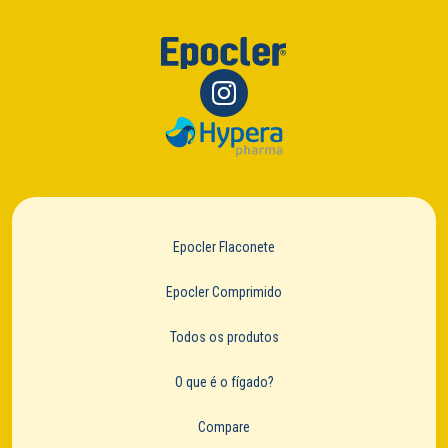
Epocler Flaconete
Epocler Comprimido
Todos os produtos
O que é o fígado?
Compare