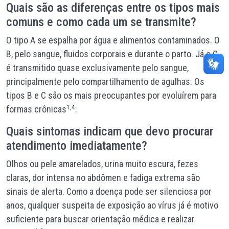
Quais são as diferenças entre os tipos mais
comuns e como cada um se transmite?
O tipo A se espalha por água e alimentos contaminados. O
B, pelo sangue, fluidos corporais e durante o parto. Já o C
é transmitido quase exclusivamente pelo sangue,
principalmente pelo compartilhamento de agulhas. Os
tipos B e C são os mais preocupantes por evoluírem para
1,4
formas crônicas
.
Quais sintomas indicam que devo procurar
atendimento imediatamente?
Olhos ou pele amarelados, urina muito escura, fezes
claras, dor intensa no abdômen e fadiga extrema são
sinais de alerta. Como a doença pode ser silenciosa por
anos, qualquer suspeita de exposição ao vírus já é motivo
suficiente para buscar orientação médica e realizar