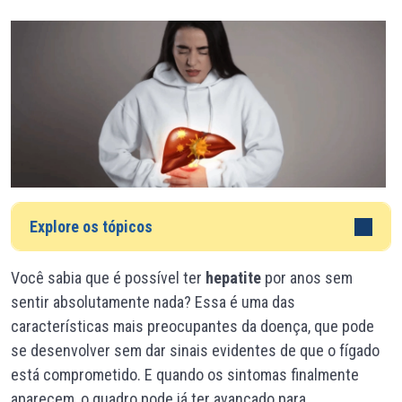
Explore os tópicos
Você sabia que é possível ter
hepatite
por anos sem
sentir absolutamente nada? Essa é uma das
características mais preocupantes da doença, que pode
se desenvolver sem dar sinais evidentes de que o fígado
está comprometido. E quando os sintomas finalmente
aparecem, o quadro pode já ter avançado para