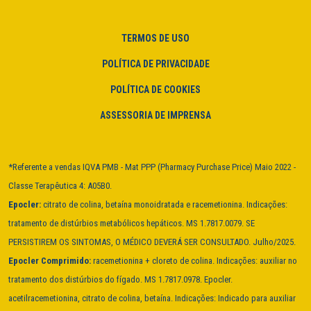
TERMOS DE USO
POLÍTICA DE PRIVACIDADE
POLÍTICA DE COOKIES
ASSESSORIA DE IMPRENSA
*Referente a vendas IQVA PMB - Mat PPP (Pharmacy Purchase Price) Maio 2022 -
Classe Terapêutica 4: A05B0.
Epocler:
citrato de colina, betaína monoidratada e racemetionina. Indicações:
tratamento de distúrbios metabólicos hepáticos. MS 1.7817.0079. SE
PERSISTIREM OS SINTOMAS, O MÉDICO DEVERÁ SER CONSULTADO. Julho/2025.
Epocler Comprimido:
racemetionina + cloreto de colina. Indicações: auxiliar no
tratamento dos distúrbios do fígado. MS 1.7817.0978. Epocler.
acetilracemetionina, citrato de colina, betaína. Indicações: Indicado para auxiliar