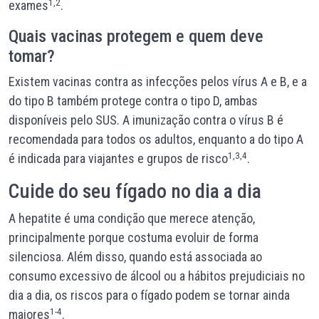
1,2
exames
.
Quais vacinas protegem e quem deve
tomar?
Existem vacinas contra as infecções pelos vírus A e B, e a
do tipo B também protege contra o tipo D, ambas
disponíveis pelo SUS. A imunização contra o vírus B é
recomendada para todos os adultos, enquanto a do tipo A
1,3,4
é indicada para viajantes e grupos de risco
.
Cuide do seu fígado no dia a dia
A hepatite é uma condição que merece atenção,
principalmente porque costuma evoluir de forma
silenciosa. Além disso, quando está associada ao
consumo excessivo de álcool ou a hábitos prejudiciais no
dia a dia, os riscos para o fígado podem se tornar ainda
1-4
maiores
.