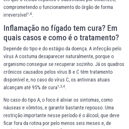
comprometendo o funcionamento do órgão de forma
1,4
irreversível
.
Inflamação no fígado tem cura? Em
quais casos e como é o tratamento?
Depende do tipo e do estágio da doença. A infecção pelo
vírus A costuma desaparecer naturalmente, porque o
organismo consegue se recuperar sozinho. Já os quadros
crônicos causados pelos vírus B e C têm tratamento
disponível e, no caso do vírus C, os antivirais atuais
1,3,4
alcançam até 95% de cura
.
No caso do tipo A, o foco é aliviar os sintomas, como
náuseas e vômitos, e garantir bastante repouso. Uma
restrição importante nesse período é o álcool, que deve
ficar fora da rotina por pelo menos seis meses e, de