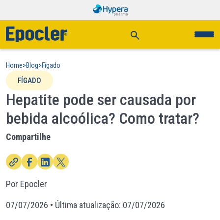
Home
>
Blog
>
Fígado
FÍGADO
Hepatite pode ser causada por
bebida alcoólica? Como tratar?
Compartilhe
Por Epocler
07/07/2026
• Última atualização:
07/07/2026