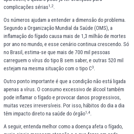
1,2
complicações sérias
.
Os números ajudam a entender a dimensão do problema.
Segundo a Organização Mundial da Saúde (OMS), a
inflamação do fígado causa mais de 1,3 milhão de mortes
por ano no mundo, e esse cenário continua crescendo. Só
no Brasil, estima-se que mais de 700 mil pessoas
carreguem o vírus do tipo B sem saber, e outras 520 mil
3
estejam na mesma situação com o tipo C
.
Outro ponto importante é que a condição não está ligada
apenas a vírus. O consumo excessivo de álcool também
pode inflamar o fígado e provocar danos progressivos,
muitas vezes irreversíveis. Por isso, hábitos do dia a dia
1,4
têm impacto direto na saúde do órgão
.
A seguir, entenda melhor como a doença afeta o fígado,