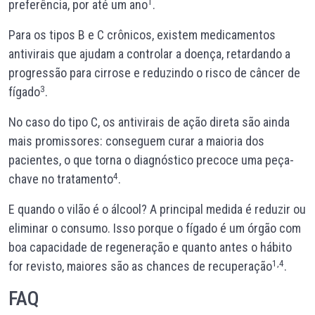
1
preferência, por até um ano
.
Para os tipos B e C crônicos, existem medicamentos
antivirais que ajudam a controlar a doença, retardando a
progressão para cirrose e reduzindo o risco de câncer de
3
fígado
.
No caso do tipo C, os antivirais de ação direta são ainda
mais promissores: conseguem curar a maioria dos
pacientes, o que torna o diagnóstico precoce uma peça-
4
chave no tratamento
.
E quando o vilão é o álcool? A principal medida é reduzir ou
eliminar o consumo. Isso porque o fígado é um órgão com
boa capacidade de regeneração e quanto antes o hábito
1,4
for revisto, maiores são as chances de recuperação
.
FAQ