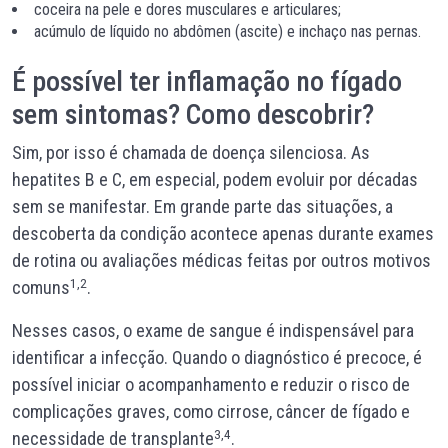
coceira na pele e dores musculares e articulares;
acúmulo de líquido no abdômen (ascite) e inchaço nas pernas.
É possível ter inflamação no fígado
sem sintomas? Como descobrir?
Sim, por isso é chamada de doença silenciosa. As
hepatites B e C, em especial, podem evoluir por décadas
sem se manifestar. Em grande parte das situações, a
descoberta da condição acontece apenas durante exames
de rotina ou avaliações médicas feitas por outros motivos
1,2
comuns
.
Nesses casos, o exame de sangue é indispensável para
identificar a infecção. Quando o diagnóstico é precoce, é
possível iniciar o acompanhamento e reduzir o risco de
complicações graves, como cirrose, câncer de fígado e
3,4
necessidade de transplante
.