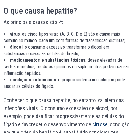
O que causa hepatite?
1,4
As principais causas são
:
vírus
: os cinco tipos virais (A, B, C, D e E) são a causa mais
comum no mundo, cada um com formas de transmissão distintas;
álcool
: o consumo excessivo transforma o álcool em
substâncias nocivas às células do fígado;
medicamentos e substâncias tóxicas
: doses elevadas de
certos remédios, produtos químicos ou suplementos podem causar
inflamação hepática;
condições autoimunes
: o próprio sistema imunológico pode
atacar as células do fígado.
Conhecer o que causa hepatite, no entanto, vai além das
infecções virais. O consumo excessivo de álcool, por
exemplo, pode danificar progressivamente as células do
fígado e favorecer o desenvolvimento de
cirrose
, condição
em que o tecido hepático é substituído por cicatrizes,