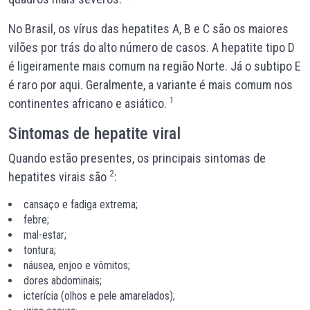
No Brasil, os vírus das hepatites A, B e C são os maiores
vilões por trás do alto número de casos. A hepatite tipo D
é ligeiramente mais comum na região Norte. Já o subtipo E
é raro por aqui. Geralmente, a variante é mais comum nos
1
continentes africano e asiático.
Sintomas de hepatite viral
Quando estão presentes, os principais sintomas de
2
hepatites virais são
:
cansaço e fadiga extrema;
febre;
mal-estar;
tontura;
náusea, enjoo e vômitos;
dores abdominais;
icterícia (olhos e pele amarelados);