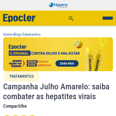
Home
>
Blog
>
Tratamentos
TRATAMENTOS
Campanha Julho Amarelo: saiba
combater as hepatites virais
Compartilhe