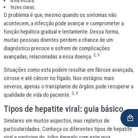
urina escura;
fezes claras.
O problema é que, mesmo quando os sintomas não
acontecem, a infecção pode avançar e comprometer a
função hepática gradual e lentamente. Dessa forma,
muitas pessoas doentes perdem a chance de um
diagnóstico precoce e sofrem de complicações
2, 3
avançadas, relacionadas a essa doença.
Situações como esta podem resultar em fibrose avançada,
cirrose e até câncer no fígado. Nos estágios mais
severos, apenas o transplante de órgãos pode recuperar a
2, 3
qualidade de vida do paciente.
Tipos de hepatite viral: guia básico
Similares em muitos aspectos, mas repletos de
particularidades. Conheça os diferentes tipos de hepatite
viral e participe do Julho Amarelo com este guia