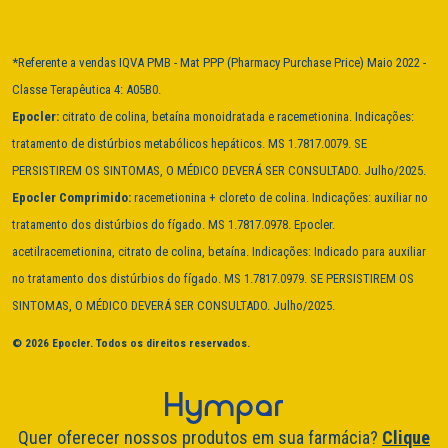
*Referente a vendas IQVA PMB - Mat PPP (Pharmacy Purchase Price) Maio 2022 -
Classe Terapêutica 4: A05B0.
Epocler:
citrato de colina, betaína monoidratada e racemetionina. Indicações:
tratamento de distúrbios metabólicos hepáticos. MS 1.7817.0079. SE
PERSISTIREM OS SINTOMAS, O MÉDICO DEVERÁ SER CONSULTADO. Julho/2025.
Epocler Comprimido:
racemetionina + cloreto de colina. Indicações: auxiliar no
tratamento dos distúrbios do fígado. MS 1.7817.0978. Epocler.
acetilracemetionina, citrato de colina, betaína. Indicações: Indicado para auxiliar
no tratamento dos distúrbios do fígado. MS 1.7817.0979. SE PERSISTIREM OS
SINTOMAS, O MÉDICO DEVERÁ SER CONSULTADO. Julho/2025.
© 2026 Epocler. Todos os direitos reservados.
Quer oferecer nossos produtos em sua farmácia?
Clique