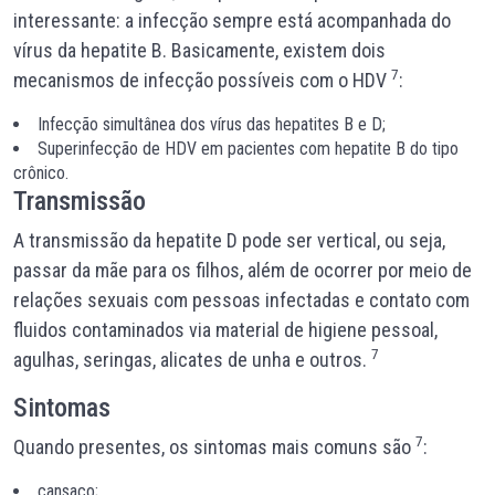
interessante: a infecção sempre está acompanhada do
vírus da hepatite B. Basicamente, existem dois
7
mecanismos de infecção possíveis com o HDV
:
Infecção simultânea dos vírus das hepatites B e D;
Superinfecção de HDV em pacientes com hepatite B do tipo
crônico.
Transmissão
A transmissão da hepatite D pode ser vertical, ou seja,
passar da mãe para os filhos, além de ocorrer por meio de
relações sexuais com pessoas infectadas e contato com
fluidos contaminados via material de higiene pessoal,
7
agulhas, seringas, alicates de unha e outros.
Sintomas
7
Quando presentes, os sintomas mais comuns são
:
cansaço;