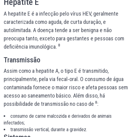
Hepatite E
A hepatite E é a infecção pelo vírus HEV, geralmente
caracterizada como aguda, de curta duração, e
autolimitada. A doença tende a ser benigna e não
preocupa tanto, exceto para gestantes e pessoas com
8
deficiência imunológica.
Transmissão
Assim como a hepatite A, o tipo E é transmitido,
principalmente, pela via fecal-oral. O consumo de água
contaminada fornece o maior risco e afeta pessoas sem
acesso ao saneamento básico. Além disso, há
8
possibilidade de transmissão no caso de
:
consumo de carne malcozida e derivados de animais
infectados;
transmissão vertical, durante a gravidez.