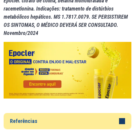
Epocler. citrato de colina, betaína monoidratada e
racemetionina. Indicações: tratamento de distúrbios
metabólicos hepáticos. MS 1.7817.0079. SE PERSISTIREM
OS SINTOMAS, O MÉDICO DEVERÁ SER CONSULTADO.
Novembro/2024
Referências