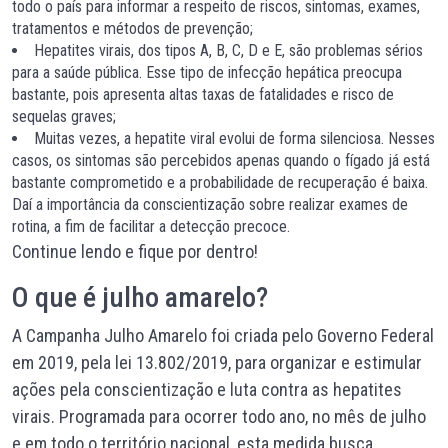
todo o país para informar a respeito de riscos, sintomas, exames,
tratamentos e métodos de prevenção;
Hepatites virais, dos tipos A, B, C, D e E, são problemas sérios
para a saúde pública. Esse tipo de infecção hepática preocupa
bastante, pois apresenta altas taxas de fatalidades e risco de
sequelas graves;
Muitas vezes, a hepatite viral evolui de forma silenciosa. Nesses
casos, os sintomas são percebidos apenas quando o fígado já está
bastante comprometido e a probabilidade de recuperação é baixa.
Daí a importância da conscientização sobre realizar exames de
rotina, a fim de facilitar a detecção precoce.
Continue lendo e fique por dentro!
O que é julho amarelo?
A Campanha Julho Amarelo foi criada pelo Governo Federal
em 2019, pela
lei 13.802/2019
, para organizar e estimular
ações pela conscientização e luta contra as hepatites
virais. Programada para ocorrer todo ano, no mês de julho
e em todo o território nacional, esta medida busca