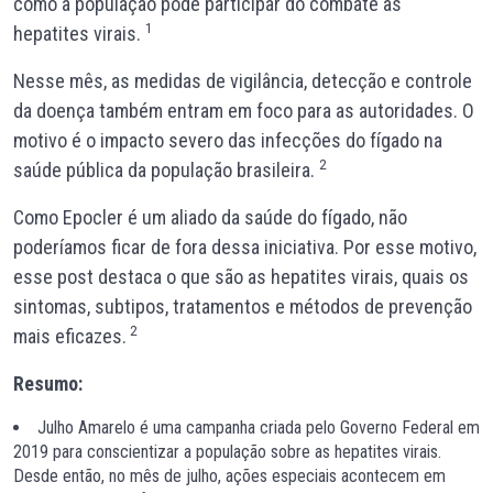
como a população pode participar do combate às
1
hepatites virais.
Nesse mês, as medidas de vigilância, detecção e controle
da doença também entram em foco para as autoridades. O
motivo é o impacto severo das infecções do fígado na
2
saúde pública da população brasileira.
Como Epocler é um aliado da saúde do fígado,
não
poderíamos ficar de fora dessa iniciativa. Por esse motivo,
esse post destaca o que são as hepatites virais, quais os
sintomas, subtipos, tratamentos e métodos de prevenção
2
mais eficazes
.
Resumo:
Julho Amarelo é uma campanha criada pelo Governo Federal em
2019 para conscientizar a população sobre as hepatites virais.
Desde então, no mês de julho, ações especiais acontecem em