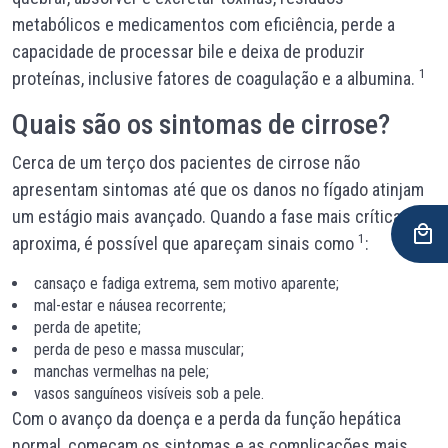
metabólicos e medicamentos com eficiência, perde a
capacidade de processar bile e deixa de produzir
1
proteínas, inclusive fatores de coagulação e a albumina.
Quais são os sintomas de cirrose?
Cerca de um terço dos pacientes de cirrose não
apresentam sintomas até que os danos no fígado atinjam
um estágio mais avançado. Quando a fase mais crítica se
1
aproxima, é possível que apareçam sinais como
:
cansaço e fadiga extrema, sem motivo aparente;
mal-estar e náusea recorrente;
perda de apetite;
perda de peso e massa muscular;
manchas vermelhas na pele;
vasos sanguíneos visíveis sob a pele.
Com o avanço da doença e a perda da função hepática
normal, começam os sintomas e as complicações mais