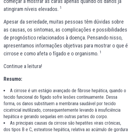
começar a mostrar as caras apenas quando os danos já
1
atingiram níveis elevados.
Apesar da seriedade, muitas pessoas têm dúvidas sobre
as causas, os sintomas, as complicações e possibilidades
de prognóstico relacionados à doença. Pensando nisso,
apresentamos informações objetivas para mostrar o que é
1
cirrose e como afeta o fígado e o organismo.
Continue a leitura!
Resumo:
A cirrose é um estágio avançado de fibrose hepática, quando o
tecido funcional do fígado sofre lesões continuamente. Dessa
forma, os danos substituem a membrana saudável por tecido
cicatricial inutilizado, consequentemente levando à insuficiência
hepática e gerando sequelas em outras partes do corpo.
As principais causas da cirrose são hepatites virais crônicas,
dos tipos B e C, esteatose hepática, relativa ao acúmulo de gordura