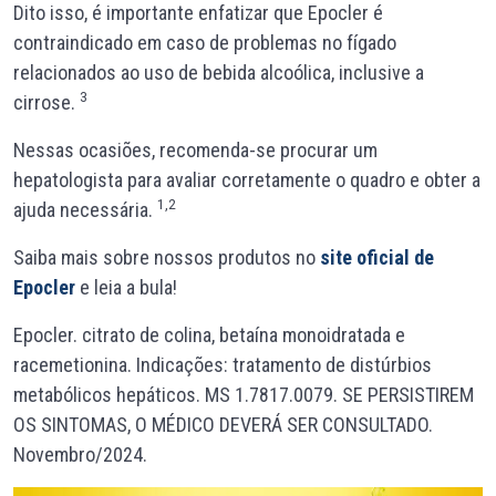
Dito isso, é importante enfatizar que Epocler é
contraindicado em caso de problemas no fígado
relacionados ao uso de bebida alcoólica, inclusive a
3
cirrose.
Nessas ocasiões, recomenda-se procurar um
hepatologista para avaliar corretamente o quadro e obter a
1,2
ajuda necessária.
Saiba mais sobre nossos produtos no
site oficial de
Epocler
e leia a bula!
Epocler. citrato de colina, betaína monoidratada e
racemetionina. Indicações: tratamento de distúrbios
metabólicos hepáticos. MS 1.7817.0079. SE PERSISTIREM
OS SINTOMAS, O MÉDICO DEVERÁ SER CONSULTADO.
Novembro/2024.