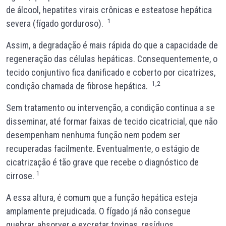
de álcool, hepatites virais crônicas e esteatose hepática
1
severa (fígado gorduroso).
Assim, a degradação é mais rápida do que a capacidade de
regeneração das células hepáticas. Consequentemente, o
tecido conjuntivo fica danificado e coberto por cicatrizes,
1,2
condição chamada de fibrose hepática.
Sem tratamento ou intervenção, a condição continua a se
disseminar, até formar faixas de tecido cicatricial, que não
desempenham nenhuma função nem podem ser
recuperadas facilmente. Eventualmente, o estágio de
cicatrização é tão grave que recebe o diagnóstico de
1
cirrose.
A essa altura, é comum que a função hepática esteja
amplamente prejudicada. O fígado já não consegue
quebrar, absorver e excretar toxinas, resíduos