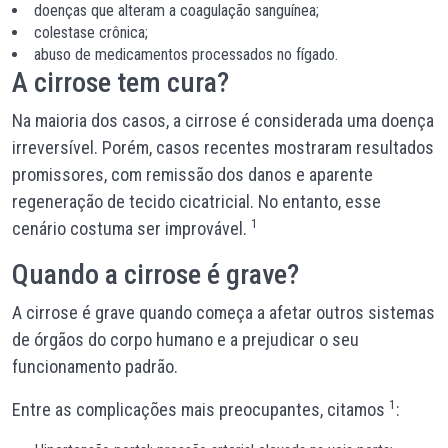
doenças que alteram a coagulação sanguínea;
colestase crônica;
abuso de medicamentos processados no fígado.
A cirrose tem cura?
Na maioria dos casos, a cirrose é considerada uma doença
irreversível. Porém, casos recentes mostraram resultados
promissores, com remissão dos danos e aparente
regeneração de tecido cicatricial. No entanto, esse
1
cenário costuma ser improvável.
Quando a cirrose é grave?
A cirrose é grave quando começa a afetar outros sistemas
de órgãos do corpo humano e a prejudicar o seu
funcionamento padrão.
1
Entre as complicações mais preocupantes, citamos
: