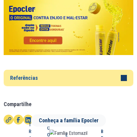
Referências
Compartilhe
Conheça a família Epocler
T
C
R
B
O
E