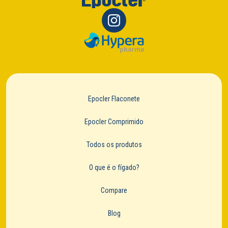
Epocler Flaconete
Epocler Comprimido
Todos os produtos
O que é o fígado?
Compare
Blog