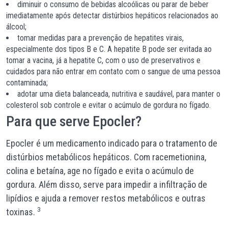
diminuir o consumo de bebidas alcoólicas ou parar de beber
imediatamente após detectar distúrbios hepáticos relacionados ao
álcool;
tomar medidas para a prevenção de hepatites virais,
especialmente dos tipos B e C. A hepatite B pode ser evitada ao
tomar a vacina, já a hepatite C, com o uso de preservativos e
cuidados para não entrar em contato com o sangue de uma pessoa
contaminada;
adotar uma dieta balanceada, nutritiva e saudável, para manter o
colesterol sob controle e evitar o acúmulo de gordura no fígado.
Para que serve Epocler?
Epocler é um medicamento indicado para o tratamento de
distúrbios metabólicos hepáticos. Com racemetionina,
colina e betaína, age no fígado e evita o acúmulo de
gordura. Além disso, serve para impedir a infiltração de
lipídios e ajuda a remover restos metabólicos e outras
3
toxinas.