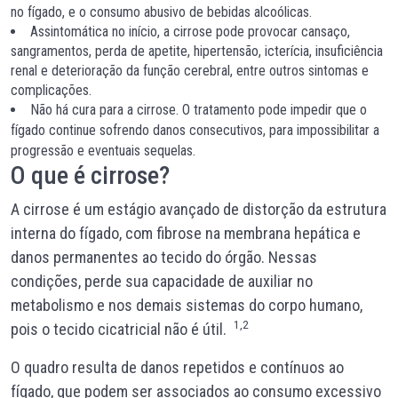
no fígado, e o consumo abusivo de bebidas alcoólicas.
Assintomática no início, a cirrose pode provocar cansaço,
sangramentos, perda de apetite, hipertensão, icterícia, insuficiência
renal e deterioração da função cerebral, entre outros sintomas e
complicações.
Não há cura para a cirrose. O tratamento pode impedir que o
fígado continue sofrendo danos consecutivos, para
impossibilitar
a
progressão e eventuais sequelas.
O que é cirrose?
A cirrose é um estágio avançado de distorção da estrutura
interna do fígado, com fibrose na membrana hepática e
danos permanentes ao tecido do órgão. Nessas
condições, perde sua capacidade de auxiliar no
metabolismo e nos demais sistemas do corpo humano,
1,2
pois o tecido cicatricial não é útil.
O quadro resulta de danos repetidos e contínuos ao
fígado, que podem ser associados ao consumo excessivo