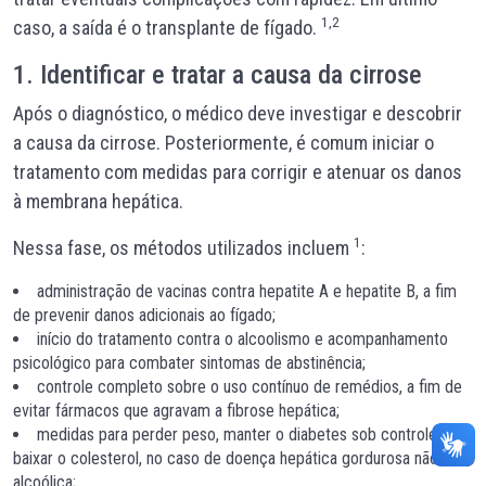
1,2
caso, a saída é o transplante de fígado.
1. Identificar e tratar a causa da cirrose
Após o diagnóstico, o médico deve investigar e descobrir
a causa da cirrose. Posteriormente, é comum iniciar o
tratamento com medidas para corrigir e atenuar os danos
à membrana hepática.
1
Nessa fase, os métodos utilizados incluem
:
administração de vacinas contra hepatite A e hepatite B, a fim
de prevenir danos adicionais ao fígado;
início do tratamento contra o alcoolismo e acompanhamento
psicológico para combater sintomas de abstinência;
controle completo sobre o uso contínuo de remédios, a fim de
evitar fármacos que agravam a fibrose hepática;
medidas para perder peso, manter o diabetes sob controle e
baixar o colesterol, no caso de doença hepática gordurosa não-
alcoólica;