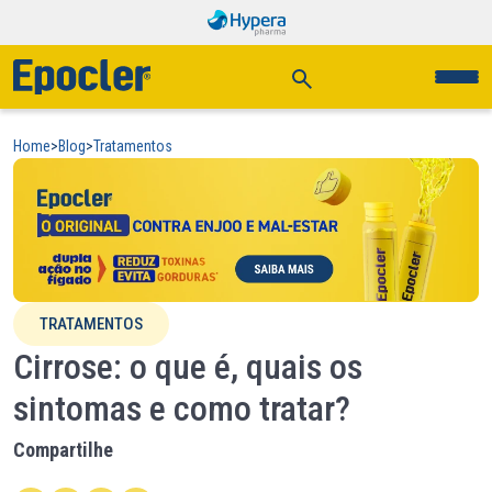
Home
>
Blog
>
Tratamentos
TRATAMENTOS
Cirrose: o que é, quais os
sintomas e como tratar?
Compartilhe