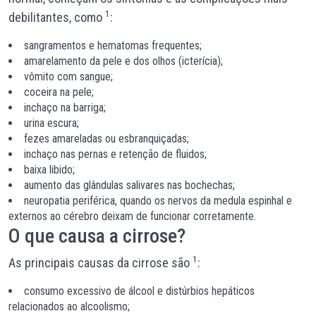
1
debilitantes, como
:
sangramentos e hematomas frequentes;
amarelamento da pele e dos olhos (icterícia);
vômito com sangue;
coceira na pele;
inchaço na barriga;
urina escura;
fezes amareladas ou esbranquiçadas;
inchaço nas pernas e retenção de fluidos;
baixa libido;
aumento das glândulas salivares nas bochechas;
neuropatia periférica, quando os nervos da medula espinhal e
externos ao cérebro deixam de funcionar corretamente.
O que causa a cirrose?
1
As principais causas da cirrose são
:
consumo excessivo de álcool e distúrbios hepáticos
relacionados ao alcoolismo;