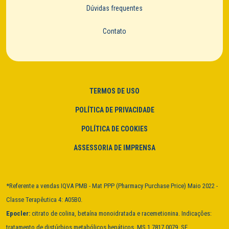
Dúvidas frequentes
Contato
TERMOS DE USO
POLÍTICA DE PRIVACIDADE
POLÍTICA DE COOKIES
ASSESSORIA DE IMPRENSA
*Referente a vendas IQVA PMB - Mat PPP (Pharmacy Purchase Price) Maio 2022 -
Classe Terapêutica 4: A05B0.
Epocler:
citrato de colina, betaína monoidratada e racemetionina. Indicações:
tratamento de distúrbios metabólicos hepáticos. MS 1.7817.0079. SE