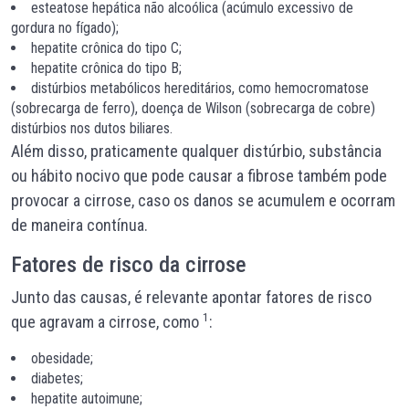
esteatose hepática não alcoólica (acúmulo excessivo de
gordura no fígado);
hepatite crônica do tipo C;
hepatite crônica do tipo B;
distúrbios metabólicos hereditários, como hemocromatose
(sobrecarga de ferro), doença de Wilson (sobrecarga de cobre)
distúrbios nos dutos biliares.
Além disso, praticamente qualquer distúrbio, substância
ou hábito nocivo que pode causar a fibrose também pode
provocar a cirrose, caso os danos se acumulem e ocorram
de maneira contínua.
Fatores de risco da cirrose
Junto das causas, é relevante apontar fatores de risco
1
que agravam a cirrose, como
:
obesidade;
diabetes;
hepatite autoimune;