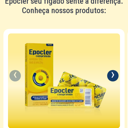
Epocler seu fígado sente a diferença.
Conheça nossos produtos: