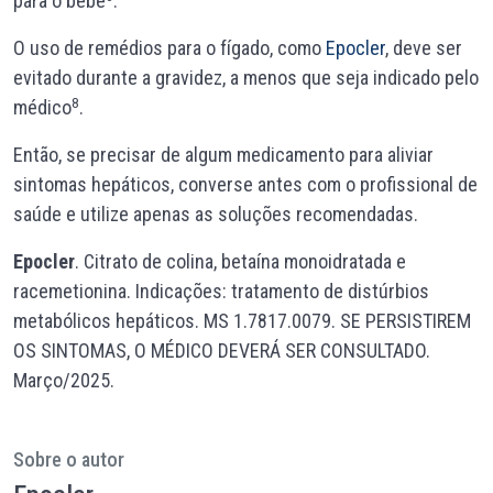
para o bebê
.
O uso de remédios para o fígado, como
Epocler
, deve ser
evitado durante a gravidez, a menos que seja indicado pelo
8
médico
.
Então, se precisar de algum medicamento para aliviar
sintomas hepáticos, converse antes com o profissional de
saúde e utilize apenas as soluções recomendadas.
Epocler
. Citrato de colina, betaína monoidratada e
racemetionina. Indicações: tratamento de distúrbios
metabólicos hepáticos. MS 1.7817.0079. SE PERSISTIREM
OS SINTOMAS, O MÉDICO DEVERÁ SER CONSULTADO.
Março/2025.
Sobre o autor