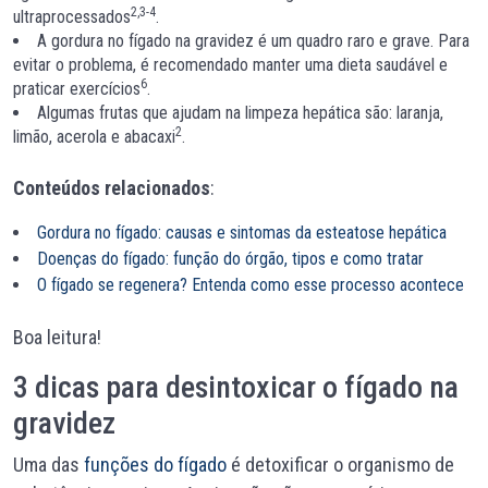
2,3-4
ultraprocessados
.
A gordura no fígado na gravidez é um quadro raro e grave. Para
evitar o problema, é recomendado manter uma dieta saudável e
6
praticar exercícios
.
Algumas frutas que ajudam na limpeza hepática são: laranja,
2
limão, acerola e abacaxi
.
Conteúdos relacionados
:
Gordura no fígado: causas e sintomas da esteatose hepática
Doenças do fígado: função do órgão, tipos e como tratar
O fígado se regenera? Entenda como esse processo acontece
Boa leitura!
3 dicas para desintoxicar o fígado na
gravidez
Uma das
funções do fígado
é detoxificar o organismo de