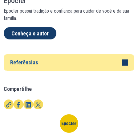
Epocler
Epocler possui tradição e confiança para cuidar de você e da sua
família.
Conheça o autor
Referências
Compartilhe