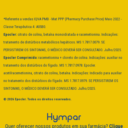
*Referente a vendas IQVA PMB - Mat PPP (Pharmacy Purchase Price) Maio 2022 -
Classe Terapêutica 4: A05B0.
Epocler:
citrato de colina, betaína monoidratada e racemetionina. Indicações:
tratamento de distúrbios metabólicos hepáticos. MS 1.7817.0079. SE
PERSISTIREM OS SINTOMAS, O MÉDICO DEVERÁ SER CONSULTADO. Julho/2025.
Epocler Comprimido:
racemetionina + cloreto de colina. Indicações: auxiliar no
tratamento dos distúrbios do fígado. MS 1.7817.0978. Epocler.
acetilracemetionina, citrato de colina, betaína. Indicações: Indicado para auxiliar
no tratamento dos distúrbios do fígado. MS 1.7817.0979. SE PERSISTIREM OS
SINTOMAS, O MÉDICO DEVERÁ SER CONSULTADO. Julho/2025.
© 2026 Epocler. Todos os direitos reservados.
Quer oferecer nossos produtos em sua farmácia?
Clique