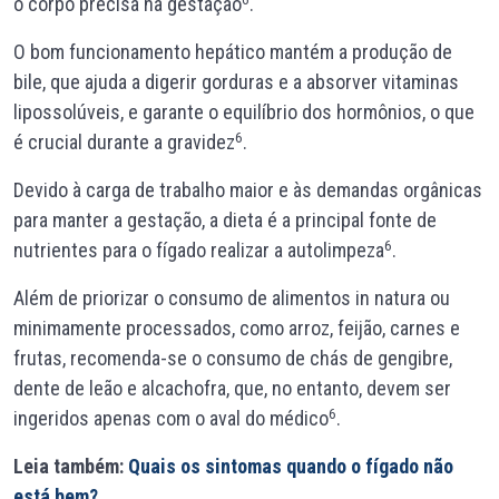
o corpo precisa na gestação
.
O bom funcionamento hepático mantém a produção de
bile, que ajuda a digerir gorduras e a absorver vitaminas
lipossolúveis, e garante o equilíbrio dos hormônios, o que
6
é crucial durante a gravidez
.
Devido à carga de trabalho maior e às demandas orgânicas
para manter a gestação, a dieta é a principal fonte de
6
nutrientes para o fígado realizar a autolimpeza
.
Além de priorizar o consumo de alimentos in natura ou
minimamente processados, como arroz, feijão, carnes e
frutas, recomenda-se o consumo de chás de gengibre,
dente de leão e alcachofra, que, no entanto, devem ser
6
ingeridos apenas com o aval do médico
.
Leia também:
Quais os sintomas quando o fígado não
está bem?