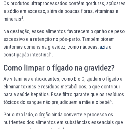
Os produtos ultraprocessados contêm gorduras, açúcares
e sódio em excesso, além de poucas fibras, vitaminas e
4
minerais
.
Na gestação, esses alimentos favorecem o ganho de peso
excessivo e a retenção no pós-parto. Também pioram
sintomas comuns na gravidez, como náuseas,
azia
e
4
constipação intestinal
.
Como limpar o fígado na gravidez?
As vitaminas antioxidantes, como E e C, ajudam o fígado a
eliminar toxinas e resíduos metabólicos, o que contribui
para a saúde hepática. Esse filtro garante que os resíduos
6
tóxicos do sangue não prejudiquem a mãe e o bebê
.
Por outro lado, o órgão ainda converte e processa os
nutrientes dos alimentos em substâncias essenciais que
6