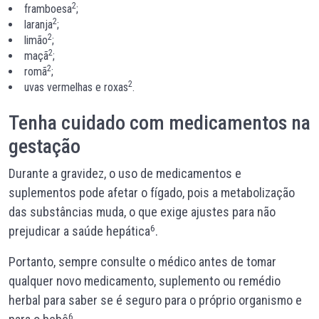
2
framboesa
;
2
laranja
;
2
limão
;
2
maçã
;
2
romã
;
2
uvas vermelhas e roxas
.
Tenha cuidado com medicamentos na
gestação
Durante a gravidez, o uso de medicamentos e
suplementos pode afetar o fígado, pois a metabolização
das substâncias muda, o que exige ajustes para não
6
prejudicar a saúde hepática
.
Portanto, sempre consulte o médico antes de tomar
qualquer novo medicamento, suplemento ou remédio
herbal para saber se é seguro para o próprio organismo e
6