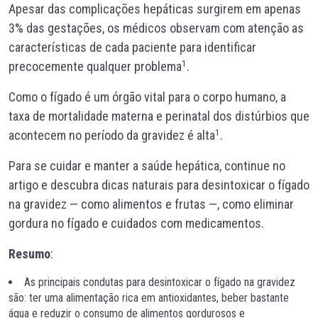
Apesar das complicações hepáticas surgirem em apenas
3% das gestações, os médicos observam com atenção as
características de cada paciente para identificar
1
precocemente qualquer problema
.
Como o fígado é um órgão vital para o corpo humano, a
taxa de mortalidade materna e perinatal dos distúrbios que
1
acontecem no período da gravidez é alta
.
Para se cuidar e manter a saúde hepática, continue no
artigo e descubra dicas naturais para desintoxicar o fígado
na gravidez — como alimentos e frutas —, como eliminar
gordura no fígado e cuidados com medicamentos.
Resumo
:
As principais condutas para desintoxicar o fígado na gravidez
são: ter uma alimentação rica em antioxidantes, beber bastante
água e reduzir o consumo de alimentos gordurosos e