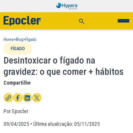
Home
>
Blog
>
Fígado
FÍGADO
Desintoxicar o fígado na
gravidez: o que comer + hábitos
Compartilhe
Por Epocler
09/04/2025
• Última atualização:
05/11/2025