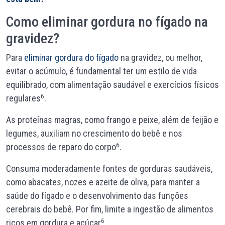
Como eliminar gordura no fígado na
gravidez?
Para
eliminar gordura do fígado
na gravidez, ou melhor,
evitar o acúmulo, é fundamental ter um estilo de vida
equilibrado, com alimentação saudável e exercícios físicos
6
regulares
.
As proteínas magras, como frango e peixe, além de feijão e
legumes, auxiliam no crescimento do bebê e nos
6
processos de reparo do corpo
.
Consuma moderadamente fontes de gorduras saudáveis,
como abacates, nozes e azeite de oliva, para manter a
saúde do fígado e o desenvolvimento das funções
cerebrais do bebê. Por fim, limite a ingestão de alimentos
6
ricos em gordura e açúcar
.