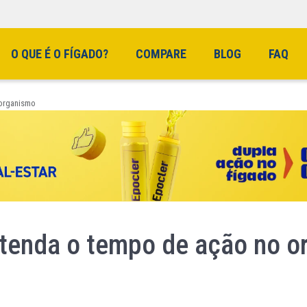
O QUE É O FÍGADO?
COMPARE
BLOG
FAQ
 organismo
tenda o tempo de ação no o