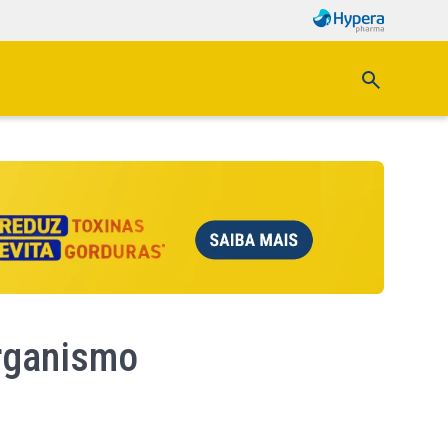
rganismo