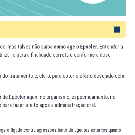
e, mas talvez não saiba
como age o Epocler
. Entender a
lizá-lo para a finalidade correta e conforme a dose
do tratamento e, claro, para obter o efeito desejado com
 de Epocler agem no organismo, especificamente, no
 para fazer efeito após a administração oral.
ege o fígado contra agressões tanto de agentes externos quanto