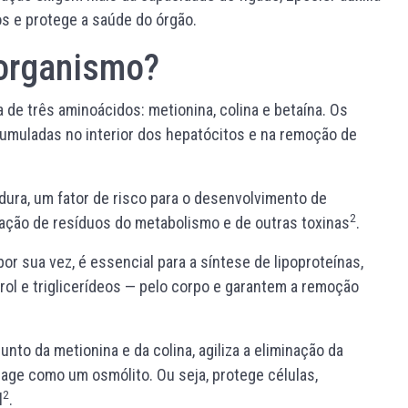
s e protege a saúde do órgão.
 organismo?
de três aminoácidos: metionina, colina e betaína. Os
umuladas no interior dos hepatócitos e na remoção de
dura, um fator de risco para o desenvolvimento de
2
inação de resíduos do metabolismo e de outras toxinas
.
por sua vez, é essencial para a síntese de lipoproteínas,
ol e triglicerídeos — pelo corpo e garantem a remoção
nto da metionina e da colina, agiliza a eliminação da
a age como um osmólito. Ou seja, protege células,
2
l
.