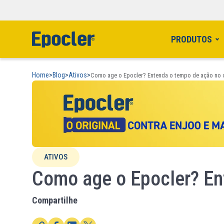
PRODUTOS
Home
>
Blog
>
Ativos
>
Como age o Epocler? Entenda o tempo de ação no
ATIVOS
Como age o Epocler? En
Compartilhe