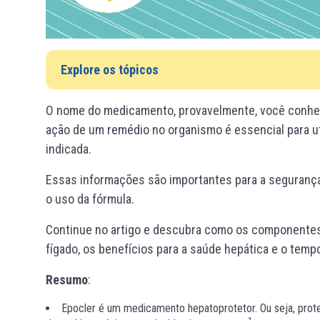
Explore os tópicos
O nome do medicamento, provavelmente, você conhec
ação de um remédio no organismo é essencial para uti
indicada.
Essas informações são importantes para a segurança 
o uso da fórmula.
Continue no artigo e descubra como os componentes
fígado, os benefícios para a saúde hepática e o tempo
Resumo
:
Epocler é um medicamento hepatoprotetor. Ou seja, prot