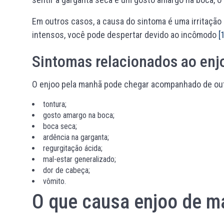
Em outros casos, a causa do sintoma é uma irritaçã
intensos, você pode despertar devido ao
incômodo
[
Sintomas relacionados ao enj
O enjoo pela manhã pode chegar acompanhado de ou
tontura;
gosto amargo na boca;
boca seca;
ardência na garganta;
regurgitação ácida;
mal-estar generalizado;
dor de cabeça;
vômito.
O que causa enjoo de m