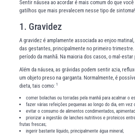
Sentir náusea ao acordar é mais comum do que você 
gatilhos que mais prevalecem nesse tipo de sintoma
1. Gravidez
A gravidez é amplamente associada ao enjoo matinal
das gestantes, principalmente no primeiro trimestre.
período da manhã. Na maioria dos casos, o mal-estar
Além da náusea, as grávidas podem sentir azia, reflu
um objeto preso na garganta. Normalmente, é possí
1
dieta, tais como:
comer bolachas ou torradas pela manhã para acalmar o e
fazer várias refeições pequenas ao longo do dia, em vez 
evitar o consumo de alimentos condimentados, apimenta
priorizar a ingestão de lanches nutritivos e proteicos en
frutas frescas;
ingerir bastante líquido, principalmente água mineral;