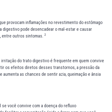
o que provocam inflamações no revestimento do estômago
ma digestivo pode desencadear o mal-estar e causar
2
a, entre outros sintomas.
 irritação do trato digestivo é frequente em quem convive
ir os efeitos diretos desses transtornos, a pressão da
que aumenta as chances de sentir azia, queimação e ânsia
l se você convive com a doença do refluxo