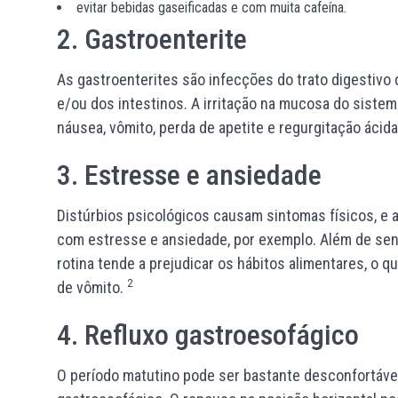
evitar bebidas gaseificadas e com muita cafeína.
2. Gastroenterite
As gastroenterites são infecções do trato digestiv
e/ou dos intestinos. A irritação na mucosa do siste
náusea, vômito, perda de apetite e regurgitação ácid
3. Estresse e ansiedade
Distúrbios psicológicos causam sintomas físicos, e a
com estresse e ansiedade, por exemplo. Além de sent
rotina tende a prejudicar os hábitos alimentares, o 
2
de vômito.
4. Refluxo gastroesofágico
O período matutino pode ser bastante desconfortáve