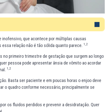
inofensivo, que acontece por múltiplas causas
1,2
s essa relação não é tão sólida quanto parece.
as no primeiro trimestre de gestação que surgem ao longo
lquer pessoa pode apresentar ânsia de vômito ao acordar
1,2
nal.
ção. Basta ser paciente e em poucas horas o enjoo deve
atar o quadro conforme necessário, principalmente se
or os fluidos perdidos e prevenir a desidratação. Quer
a!