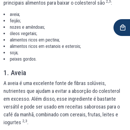
2,3
principais alimentos para baixar o colesterol são
:
aveia;
feijão;
nozes e amêndoas;
óleos vegetais;
alimentos ricos em pectina;
alimentos ricos em estanois e esterois;
soja;
peixes gordos.
1. Aveia
A aveia é uma excelente fonte de fibras solúveis,
nutrientes que ajudam a evitar a absorção do colesterol
em excesso. Além disso, esse ingrediente é bastante
versátil e pode ser usado em receitas saborosas para o
café da manhã, combinado com cereais, frutas, leites e
2,3
iogurtes
.