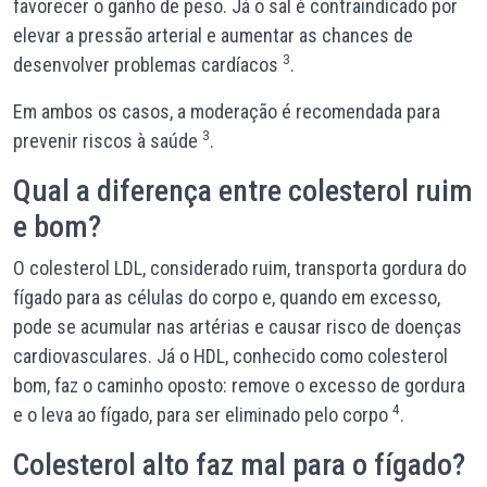
favorecer o ganho de peso. Já o sal é contraindicado por
elevar a pressão arterial e aumentar as chances de
3
desenvolver problemas cardíacos
.
Em ambos os casos, a moderação é recomendada para
3
prevenir riscos à saúde
.
Qual a diferença entre colesterol ruim
e bom?
O colesterol LDL, considerado ruim, transporta gordura do
fígado para as células do corpo e, quando em excesso,
pode se acumular nas artérias e causar risco de doenças
cardiovasculares. Já o HDL, conhecido como colesterol
bom, faz o caminho oposto: remove o excesso de gordura
4
e o leva ao fígado, para ser eliminado pelo corpo
.
Colesterol alto faz mal para o fígado?