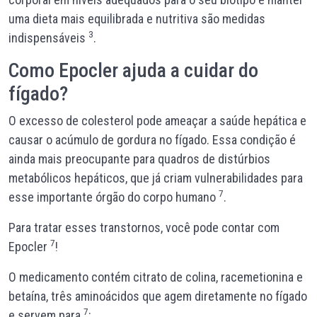
uma dieta mais equilibrada e nutritiva são medidas
3
indispensáveis
.
Como Epocler ajuda a cuidar do
fígado?
O excesso de colesterol pode ameaçar a saúde hepática e
causar o acúmulo de gordura no fígado. Essa condição é
ainda mais preocupante para quadros de distúrbios
metabólicos hepáticos, que já criam vulnerabilidades para
7
esse importante órgão do corpo humano
.
Para tratar esses transtornos, você pode contar com
7
Epocler
!
O medicamento contém citrato de colina, racemetionina e
betaína, três aminoácidos que agem diretamente no fígado
7
e servem para
: