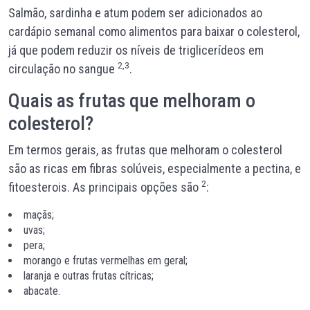
Salmão, sardinha e atum podem ser adicionados ao
cardápio semanal como alimentos para baixar o colesterol,
já que podem reduzir os níveis de triglicerídeos em
2,3
circulação no sangue
.
Quais as frutas que melhoram o
colesterol?
Em termos gerais, as frutas que melhoram o colesterol
são as ricas em fibras solúveis, especialmente a pectina, e
2
fitoesterois. As principais opções são
:
maçãs;
uvas;
pera;
morango e frutas vermelhas em geral;
laranja e outras frutas cítricas;
abacate.