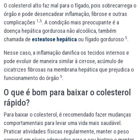
O colesterol alto faz mal para o fígado, pois sobrecarrega o
órgão e pode desencadear inflamação, fibrose e outras
1,5
complicações
. A condição mais preocupante é a
doença hepática gordurosa não alcoólica, também
5
chamada de
esteatose hepática
ou fígado gorduroso
.
Nesse caso, a inflamação danifica os tecidos internos e
pode evoluir de maneira similar à cirrose, acúmulo de
cicatrizes fibrosas na membrana hepática que prejudica o
5
funcionamento do órgão
.
O que é bom para baixar o colesterol
rápido?
Para baixar o colesterol, é recomendado fazer mudanças
comportamentais para levar uma vida mais saudável.
Praticar atividades físicas regularmente, manter o peso
corporal em níveis adequados para o seu biotipo e manter