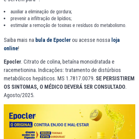
auxiliar a eliminação de gordura;
prevenir a infiltração de lipídios;
estimular a remoção de toxinas e resíduos do metabolismo.
Saiba mais na
bula de Epocler
ou acesse nossa
loja
online
!
Epocler
. Citrato de colina, betaína monoidratada e
racemetionina. Indicações: tratamento de distúrbios
metabólicos hepáticos. MS 1.7817.0079.
SE PERSISTIREM
OS SINTOMAS, O MÉDICO DEVERÁ SER CONSULTADO
.
Agosto/2025.