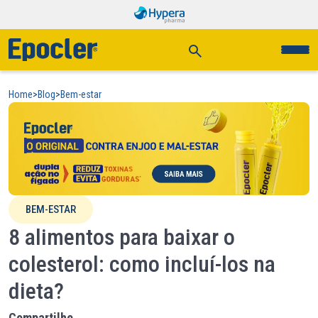
Home
>
Blog
>
Bem-estar
BEM-ESTAR
8 alimentos para baixar o
colesterol: como incluí-los na
dieta?
Compartilhe