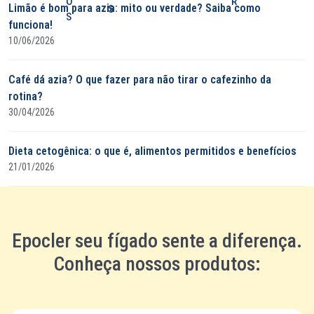
O
R
Limão é bom para azia: mito ou verdade? Saiba como
S
S
funciona!
10/06/2026
Café dá azia? O que fazer para não tirar o cafezinho da
rotina?
30/04/2026
Dieta cetogênica: o que é, alimentos permitidos e benefícios
21/01/2026
Epocler seu fígado sente a diferença.
Conheça nossos produtos: