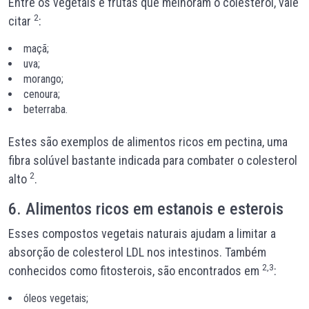
Entre os vegetais e frutas que melhoram o colesterol, vale
2
citar
:
maçã;
uva;
morango;
cenoura;
beterraba.
Estes são exemplos de alimentos ricos em pectina, uma
fibra solúvel bastante indicada para combater o colesterol
2
alto
.
6. Alimentos ricos em estanois e esterois
Esses compostos vegetais naturais ajudam a limitar a
absorção de colesterol LDL nos intestinos. Também
2,3
conhecidos como fitosterois, são encontrados em
:
óleos vegetais;