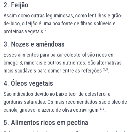
2. Feijão
Assim como outras leguminosas, como lentilhas e grão-
de-bico, o feijão é uma boa fonte de fibras solúveis e
2
proteínas vegetais
.
3. Nozes e amêndoas
Esses alimentos para baixar colesterol são ricos em
ômega-3, minerais e outros nutrientes. São alternativas
2,3
mais saudáveis para comer entre as refeições
.
4. Óleos vegetais
São indicados devido ao baixo teor de colesterol e
gorduras saturadas. Os mais recomendados são o óleo de
2,3
canola, girassol e azeite de oliva extravirgem
.
5. Alimentos ricos em pectina