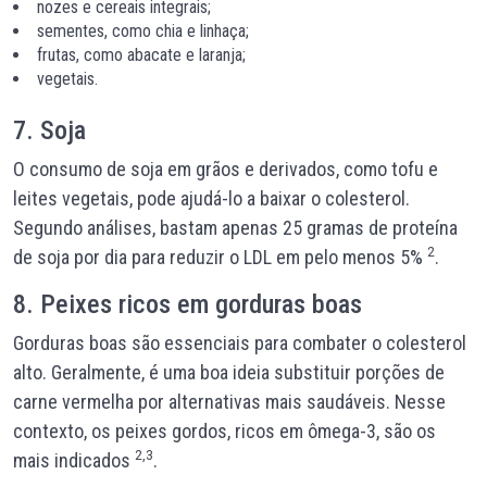
nozes e cereais integrais;
sementes, como chia e linhaça;
frutas, como abacate e laranja;
vegetais.
7. Soja
O consumo de soja em grãos e derivados, como tofu e
leites vegetais, pode ajudá-lo a baixar o colesterol.
Segundo análises, bastam apenas 25 gramas de proteína
2
de soja por dia para reduzir o LDL em pelo menos 5%
.
8. Peixes ricos em gorduras boas
Gorduras boas são essenciais para combater o colesterol
alto. Geralmente, é uma boa ideia substituir porções de
carne vermelha por alternativas mais saudáveis. Nesse
contexto, os peixes gordos, ricos em ômega-3, são os
2,3
mais indicados
.