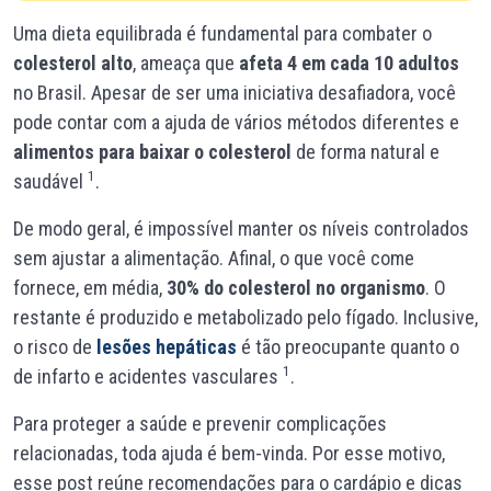
Uma dieta equilibrada é fundamental para combater o
colesterol alto
, ameaça que
afeta 4 em cada 10 adultos
no Brasil. Apesar de ser uma iniciativa desafiadora, você
pode contar com a ajuda de vários métodos diferentes e
alimentos para baixar o colesterol
de forma natural e
1
saudável
.
De modo geral, é impossível manter os níveis controlados
sem ajustar a alimentação. Afinal, o que você come
fornece, em média,
30% do colesterol no organismo
. O
restante é produzido e metabolizado pelo fígado. Inclusive,
o risco de
lesões hepáticas
é tão preocupante quanto o
1
de infarto e acidentes vasculares
.
Para proteger a saúde e prevenir complicações
relacionadas, toda ajuda é bem-vinda. Por esse motivo,
esse post reúne recomendações para o cardápio e dicas