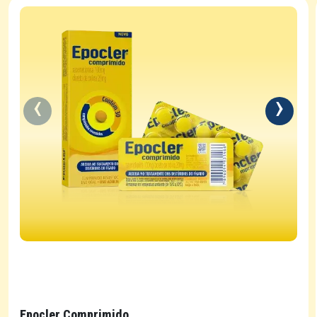
Epocler Comprimido