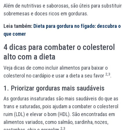
Além de nutritivas e saborosas, são úteis para substituir
sobremesas e doces ricos em gorduras.
Leia também:
Dieta para gordura no fígado: descubra o
que comer
4 dicas para combater o colesterol
alto com a dieta
Veja dicas de como incluir alimentos para baixar o
2,3
colesterol no cardápio e usar a dieta a seu favor
.
1. Priorizar gorduras mais saudáveis
As gorduras insaturadas são mais saudáveis do que as
trans e saturadas, pois ajudam a combater o colesterol
ruim (LDL) e elevar o bom (HDL). São encontradas em
alimentos variados, como salmão, sardinha, nozes,
2,3
castanhas, chia e gergelim
.