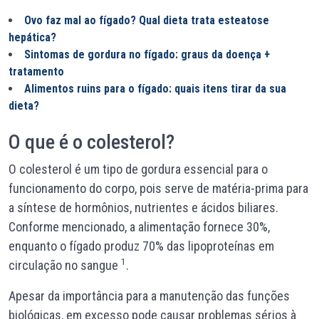
Ovo faz mal ao fígado? Qual dieta trata esteatose
hepática?
Sintomas de gordura no fígado: graus da doença +
tratamento
Alimentos ruins para o fígado: quais itens tirar da sua
dieta?
O que é o colesterol?
O colesterol é um tipo de gordura essencial para o
funcionamento do corpo, pois serve de matéria-prima para
a síntese de hormônios, nutrientes e ácidos biliares.
Conforme mencionado, a alimentação fornece 30%,
enquanto o fígado produz 70% das lipoproteínas em
1
circulação no sangue
.
Apesar da importância para a manutenção das funções
biológicas, em excesso pode causar problemas sérios à