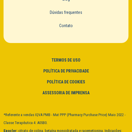
Dúvidas frequentes
Contato
TERMOS DE USO
POLÍTICA DE PRIVACIDADE
POLÍTICA DE COOKIES
ASSESSORIA DE IMPRENSA
*Referente a vendas IQVA PMB - Mat PPP (Pharmacy Purchase Price) Maio 2022 -
Classe Terapêutica 4: A05B0.
Epocler:
citrato de colina, betaína monoidratada e racemetionina. Indicações: