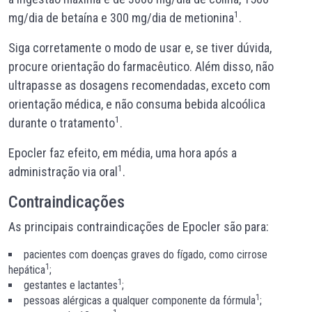
1
mg/dia de betaína e 300 mg/dia de metionina
.
Siga corretamente o modo de usar e, se tiver dúvida,
procure orientação do farmacêutico. Além disso, não
ultrapasse as dosagens recomendadas, exceto com
orientação médica, e não consuma bebida alcoólica
1
durante o tratamento
.
Epocler faz efeito, em média, uma hora após a
1
administração via oral
.
Contraindicações
As principais contraindicações de Epocler são para:
pacientes com doenças graves do fígado, como cirrose
1
hepática
;
1
gestantes e lactantes
;
1
pessoas alérgicas a qualquer componente da fórmula
;