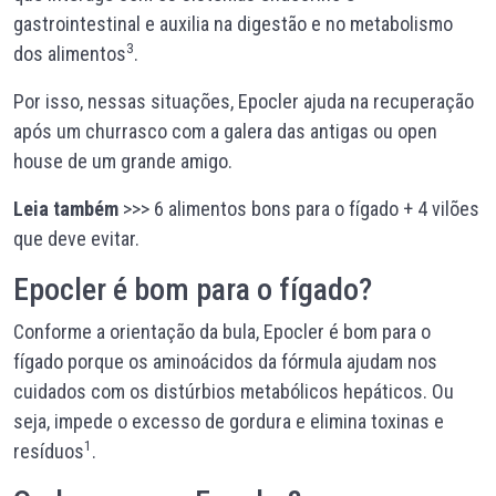
gastrointestinal e auxilia na digestão e no metabolismo
3
dos alimentos
.
Por isso, nessas situações, Epocler
ajuda na recuperação
após um churrasco com a galera das antigas ou open
house de um grande amigo.
Leia também
>>> 6
alimentos bons para o fígado
+
4 vilões
que deve evitar.
Epocler é bom para o fígado?
Conforme a orientação da bula, Epocler é bom para o
fígado porque os aminoácidos da fórmula ajudam nos
cuidados com os distúrbios metabólicos hepáticos. Ou
seja, impede o excesso de gordura e elimina toxinas e
1
resíduos
.