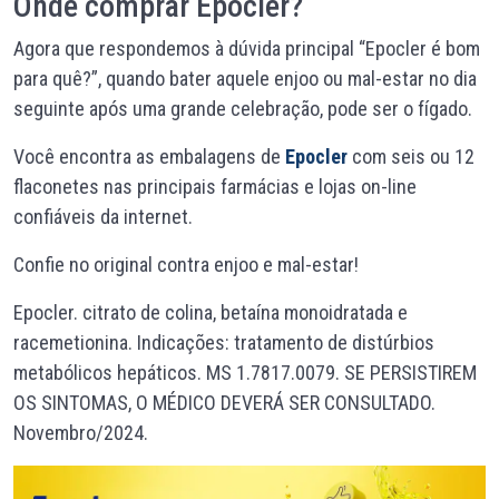
Onde comprar Epocler?
Agora que respondemos à dúvida principal “Epocler é bom
para quê?”, quando bater aquele enjoo ou mal-estar no dia
seguinte após uma grande celebração, pode ser o fígado.
Você encontra as embalagens de
Epocler
com seis ou 12
flaconetes
nas principais farmácias e lojas on-line
confiáveis da internet.
Confie no original contra enjoo e mal-estar!
Epocler. citrato de colina, betaína monoidratada e
racemetionina. Indicações: tratamento de distúrbios
metabólicos hepáticos. MS 1.7817.0079. SE PERSISTIREM
OS SINTOMAS, O MÉDICO DEVERÁ SER CONSULTADO.
Novembro/2024.