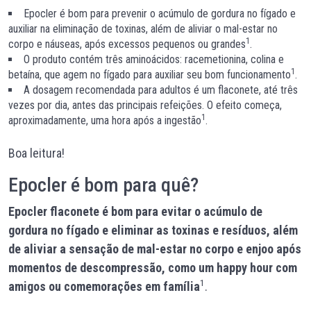
Epocler é bom para prevenir o acúmulo de gordura no fígado e
auxiliar na eliminação de toxinas, além de aliviar o mal-estar no
1
corpo e náuseas, após excessos pequenos ou grandes
.
O produto contém três aminoácidos: racemetionina, colina e
1
betaína, que agem no fígado para auxiliar seu bom funcionamento
.
A dosagem recomendada para adultos é um flaconete, até três
vezes por dia, antes das principais refeições. O efeito começa,
1
aproximadamente, uma hora após a ingestão
.
Boa leitura!
Epocler é bom para quê?
Epocler flaconete
é bom para evitar o acúmulo de
gordura no fígado e eliminar as toxinas e resíduos, além
de aliviar a sensação de mal-estar no corpo e enjoo após
momentos de descompressão, como um happy hour com
1
amigos ou comemorações em família
.