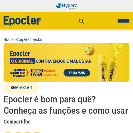
Home
>
Blog
>
Bem-estar
BEM-ESTAR
Epocler é bom para quê?
Conheça as funções e como usar
Compartilhe