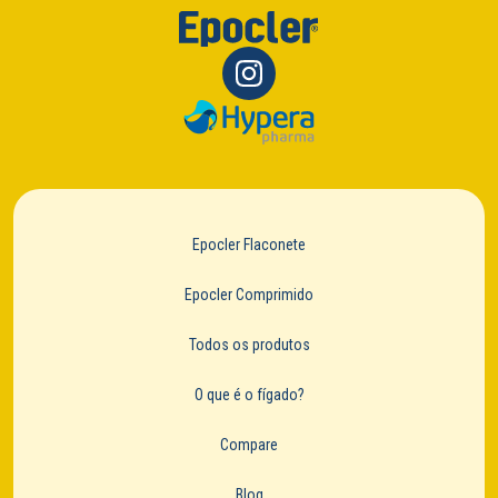
Epocler Flaconete
Epocler Comprimido
Todos os produtos
O que é o fígado?
Compare
Blog