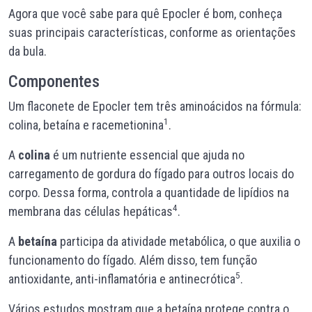
Agora que você sabe para quê Epocler é bom, conheça
suas principais características, conforme as orientações
da bula.
Componentes
Um flaconete de Epocler tem três aminoácidos na fórmula:
1
colina, betaína e racemetionina
.
A
colina
é um nutriente essencial que ajuda no
carregamento de gordura do fígado para outros locais do
corpo. Dessa forma, controla a quantidade de lipídios na
4
membrana das células hepáticas
.
A
betaína
participa da atividade metabólica, o que auxilia o
funcionamento do fígado. Além disso, tem função
5
antioxidante, anti-inflamatória e antinecrótica
.
Vários estudos mostram que a betaína protege contra o