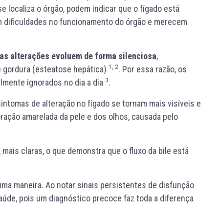
se localiza o órgão, podem indicar que o fígado está
em dificuldades no funcionamento do órgão e merecem
as alterações evoluem de forma silenciosa
,
1, 2
 gordura (esteatose hepática)
. Por essa razão, os
3
ilmente ignorados no dia a dia
.
intomas de alteração no fígado se tornam mais visíveis e
oloração amarelada da pele e dos olhos, causada pelo
, mais claras, o que demonstra que o fluxo da bile está
ma maneira. Ao notar sinais persistentes de disfunção
úde, pois um diagnóstico precoce faz toda a diferença