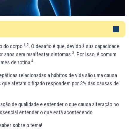
1,2
mo do corpo
. O desafio é que, devido à sua capacidade
3
por anos sem manifestar sintomas
. Por isso, é comum
4
ames de rotina
.
páticas relacionadas a hábitos de vida são uma causa
es que afetam o fígado respondem por 3% das causas de
rmação de qualidade e entender o que causa alteração no
 essencial entender o que está acontecendo.
 saber sobre o tema!