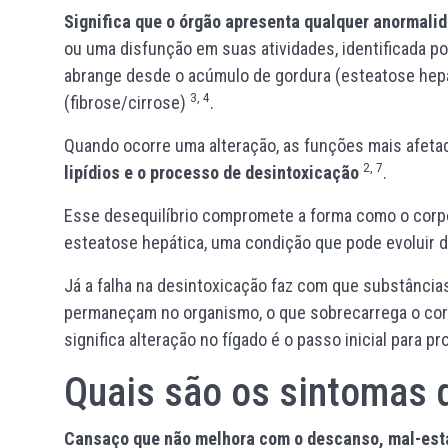
Significa que o órgão apresenta qualquer anormali
ou uma disfunção em suas atividades, identificada 
abrange desde o acúmulo de gordura (esteatose hepát
3, 4
(fibrose/cirrose)
.
Quando ocorre uma alteração, as funções mais afeta
2, 7
lipídios e o processo de desintoxicação
.
Esse desequilíbrio compromete a forma como o corp
esteatose hepática, uma condição que pode evoluir 
Já a falha na desintoxicação faz com que substância
permaneçam no organismo, o que sobrecarrega o corp
significa alteração no fígado é o passo inicial para p
Quais são os sintomas d
Cansaço que não melhora com o descanso, mal-estar