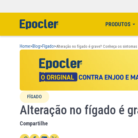
PRODUTOS
Home
>
Blog
>
Fígado
>
Alteração no fígado é grave? Conheça os sintomas
FÍGADO
Alteração no fígado é 
Compartilhe