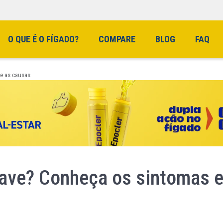
O QUE É O FÍGADO?
COMPARE
BLOG
FAQ
 e as causas
grave? Conheça os sintomas 