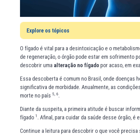
Explore os tópicos
O fígado é vital para a desintoxicação e o metabolis
de regeneração, o órgão pode estar em sofrimento 
descobrir uma
alteração no fígado
por acaso, em ex
Essa descoberta é comum no Brasil, onde doenças he
significativa de morbidade. Anualmente, as condiçõ
5, 6
morte no país
.
Diante da suspeita, a primeira atitude é buscar info
1
fígado
. Afinal, para cuidar da saúde desse órgão, é
Continue a leitura para descobrir o que você precisa